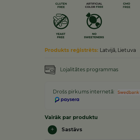
Produkts reģistrēts:
Latvijā, Lietuva
Lojalitātes programmas
Drošs pirkums internetā:
Vairāk par produktu
Sastāvs