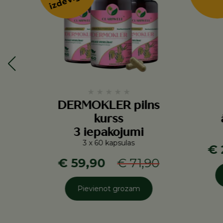
★
★
★
★
★
DERMOKLER pilns
kurss
3 iepakojumi
3 x 60 kapsulas
€ 
€ 59,90
€ 71,90
Pievienot grozam