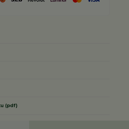
u (pdf)