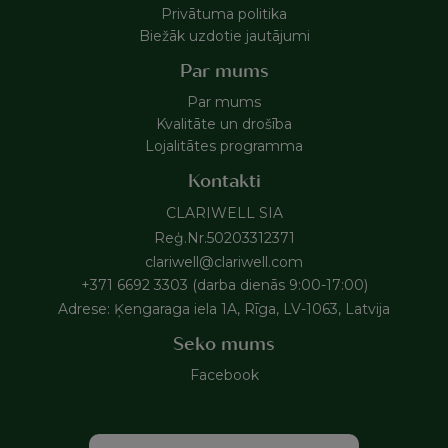
Privātuma politika
Biežāk uzdotie jautājumi
Par mums
Par mums
Kvalitāte un drošība
Lojalitātes programma
Kontakti
CLARIWELL SIA
Reģ.Nr.50203312371
clariwell@clariwell.com
+371 6692 3303 (darba dienās 9:00-17:00)
Adrese: Ķengaraga iela 1A, Rīga, LV-1063, Latvija
Seko mums
Facebook