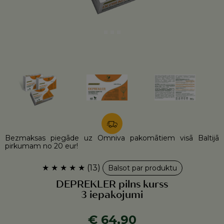
Bezmaksas piegāde uz Omniva pakomātiem visā Baltijā
pirkumam no 20 eur!
★
★
★
★
★
(13)
Balsot par produktu
DEPREKLER pilns kurss
3 iepakojumi
€ 64,90