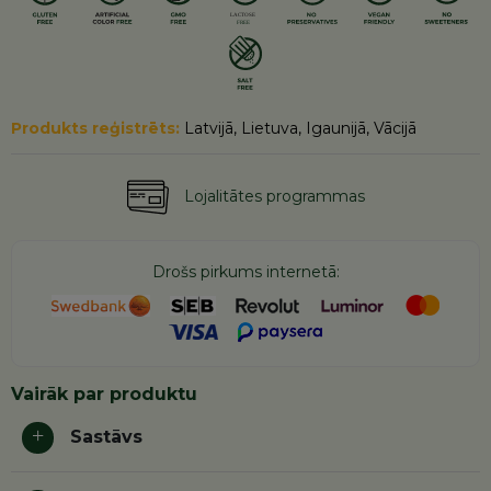
Produkts reģistrēts:
Latvijā, Lietuva, Igaunijā, Vācijā
Lojalitātes programmas
Drošs pirkums internetā:
Vairāk par produktu
Sastāvs