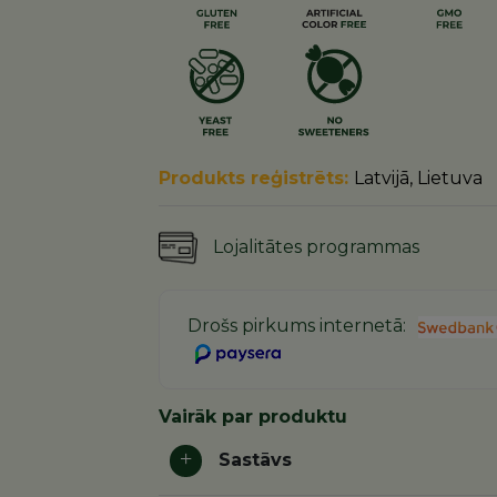
Produkts reģistrēts:
Latvijā, Lietuva
Lojalitātes programmas
Drošs pirkums internetā:
Vairāk par produktu
Sastāvs