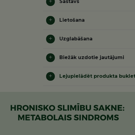
Sastāvs
Lietošana
Uzglabāšana
Biežāk uzdotie jautājumi
Lejupielādēt produkta buklet