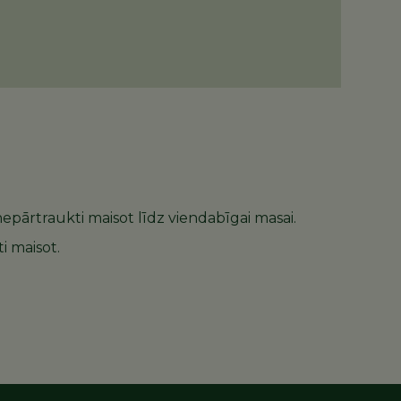
 nepārtraukti maisot līdz viendabīgai masai.
i maisot.