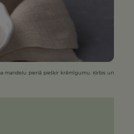
šana mandeļu pienā piešķir krēmīgumu. Ķirbis un